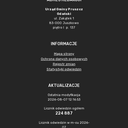
Urząd Gminy Pruszcz
Gdański
ul. Zakątek 1
83-000 Juszkowo
piętro I p. 137
INFORMACJE
Mapa strony
Ochrona danych osobowych
Rejestr zmian
Statystyki odwiedzin
AKTUALIZACJE
Ostatnia modyfikacja
2026-08-07 12:16:53
Licznik odwiedzin ogółem
224 887
Licznik odwiedzin w m-cu 2026-
07