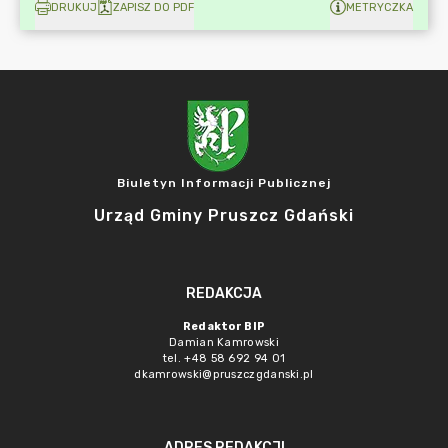
DRUKUJ
ZAPISZ DO PDF
METRYCZKA
Biuletyn Informacji Publicznej
Urząd Gminy Pruszcz Gdański
REDAKCJA
Redaktor BIP
Damian Kamrowski
tel. +48 58 692 94 01
dkamrowski@pruszczgdanski.pl
ADRES REDAKCJI