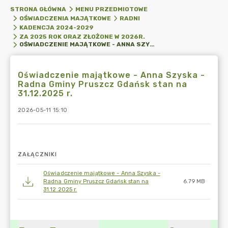
STRONA GŁÓWNA
MENU PRZEDMIOTOWE
OŚWIADCZENIA MAJĄTKOWE
RADNI
KADENCJA 2024-2029
ZA 2025 ROK ORAZ ZŁOŻONE W 2026R.
OŚWIADCZENIE MAJĄTKOWE - ANNA SZYSKA - RADNA GMINY PRUSZCZ GDAŃSK STAN NA 31.12.2025 R.
Oświadczenie majątkowe - Anna Szyska -
Radna Gminy Pruszcz Gdańsk stan na
31.12.2025 r.
2026-05-11 15:10
ZAŁĄCZNIKI
Oświadczenie majątkowe - Anna Szyska -
Radna Gminy Pruszcz Gdańsk stan na
6.79 MB
31.12.2025 r.