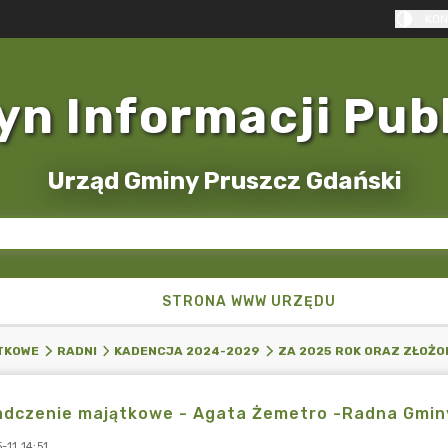
KON
yn Informacji Pub
Urząd Gminy Pruszcz Gdański
STRONA WWW URZĘDU
TKOWE
RADNI
KADENCJA 2024-2029
ZA 2025 ROK ORAZ ZŁOŻO
dczenie majątkowe - Agata Żemetro -Radna Gminy
11 14:51