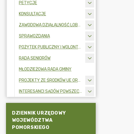
PETYCJE
KONSULTACJE
ZAWODOWA DZIAŁALNOŚĆ LOBBINGOWA
SPRAWOZDANIA
POŻYTEK PUBLICZNY I WOLONTARIAT
RADA SENIORÓW
MŁODZIEŻOWA RADA GMINY
PROJEKTY ZE ŚRODKÓW UE ORAZ FUNDUSZY ZEWNĘTRZNYCH
INTERESANCI SĄDÓW POWSZECHNYCH
DZIENNIK URZĘDOWY
WOJEWÓDZTWA
POMORSKIEGO