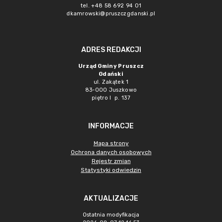
tel. +48 58 692 94 01
dkamrowski@pruszczgdanski.pl
ADRES REDAKCJI
Urząd Gminy Pruszcz
Gdański
ul. Zakątek 1
83-000 Juszkowo
piętro I p. 137
INFORMACJE
Mapa strony
Ochrona danych osobowych
Rejestr zmian
Statystyki odwiedzin
AKTUALIZACJE
Ostatnia modyfikacja