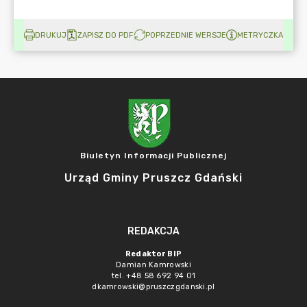
DRUKUJ
ZAPISZ DO PDF
POPRZEDNIE WERSJE
METRYCZKA
Biuletyn Informacji Publicznej
Urząd Gminy Pruszcz Gdański
REDAKCJA
Redaktor BIP
Damian Kamrowski
tel. +48 58 692 94 01
dkamrowski@pruszczgdanski.pl