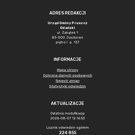
ADRES REDAKCJI
Urząd Gminy Pruszcz
Gdański
ul. Zakątek 1
83-000 Juszkowo
piętro I p. 137
INFORMACJE
Mapa strony
Ochrona danych osobowych
Rejestr zmian
Statystyki odwiedzin
AKTUALIZACJE
Ostatnia modyfikacja
2026-08-07 12:16:53
Licznik odwiedzin ogółem
224 855