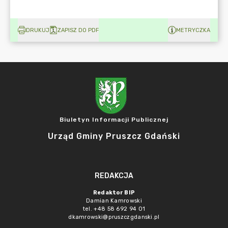
DRUKUJ
ZAPISZ DO PDF
METRYCZKA
Biuletyn Informacji Publicznej
Urząd Gminy Pruszcz Gdański
REDAKCJA
Redaktor BIP
Damian Kamrowski
tel. +48 58 692 94 01
dkamrowski@pruszczgdanski.pl