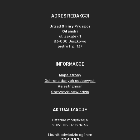
ADRES REDAKCJI
Urząd Gminy Pruszcz
Gdański
ul. Zakątek 1
83-000 Juszkowo
piętro I p. 137
INFORMACJE
Mapa strony
Ochrona danych osobowych
Rejestr zmian
Statystyki odwiedzin
AKTUALIZACJE
Ostatnia modyfikacja
2026-08-07 12:16:53
Licznik odwiedzin ogółem