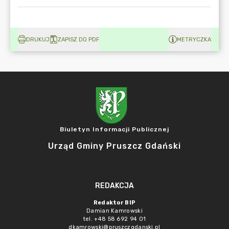
DRUKUJ
ZAPISZ DO PDF
METRYCZKA
Biuletyn Informacji Publicznej
Urząd Gminy Pruszcz Gdański
REDAKCJA
Redaktor BIP
Damian Kamrowski
tel. +48 58 692 94 01
dkamrowski@pruszczgdanski.pl