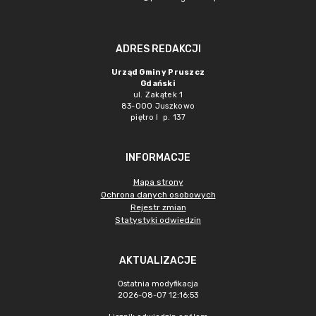
ADRES REDAKCJI
Urząd Gminy Pruszcz
Gdański
ul. Zakątek 1
83-000 Juszkowo
piętro I p. 137
INFORMACJE
Mapa strony
Ochrona danych osobowych
Rejestr zmian
Statystyki odwiedzin
AKTUALIZACJE
Ostatnia modyfikacja
2026-08-07 12:16:53