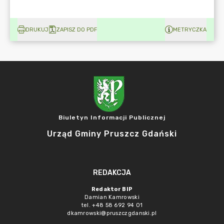
DRUKUJ
ZAPISZ DO PDF
METRYCZKA
Biuletyn Informacji Publicznej
Urząd Gminy Pruszcz Gdański
REDAKCJA
Redaktor BIP
Damian Kamrowski
tel. +48 58 692 94 01
dkamrowski@pruszczgdanski.pl