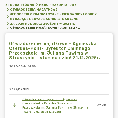
STRONA GŁÓWNA
MENU PRZEDMIOTOWE
OŚWIADCZENIA MAJĄTKOWE
JEDNOSTKI ORGANIZACYJNE - KIEROWNICY I OSOBY
WYDAJĄCE DECYZJE ADMINISTRACYJNE
ZA 2025 ROK ORAZ ZŁOŻONE W 2026R.
OŚWIADCZENIE MAJĄTKOWE - AGNIESZKA CZERKAS-POLIT- DYREKTOR GMINNEGO PRZEDSZKOLA IM. JULIANA TUWIMA W STRASZYNIE - STAN NA DZIEŃ 31.12.2025R.
Oświadczenie majątkowe - Agnieszka
Czerkas-Polit- Dyrektor Gminnego
Przedszkola im. Juliana Tuwima w
Straszynie - stan na dzień 31.12.2025r.
2026-05-14 14:58
ZAŁĄCZNIKI
Oświadczenie majątkowe - Agnieszka
Czerkas-Polit- Dyrektor Gminnego
1.47 MB
Przedszkola im. Juliana Tuwima w Straszynie
- stan na dzień 31.12.2025r.