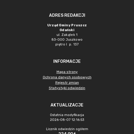
ADRES REDAKCJI
Urząd Gminy Pruszcz
Gdański
ul. Zakątek 1
83-000 Juszkowo
piętro I p. 137
INFORMACJE
Mapa strony
Ochrona danych osobowych
Rejestr zmian
Statystyki odwiedzin
AKTUALIZACJE
Ostatnia modyfikacja
2026-08-07 12:16:53
Licznik odwiedzin ogółem