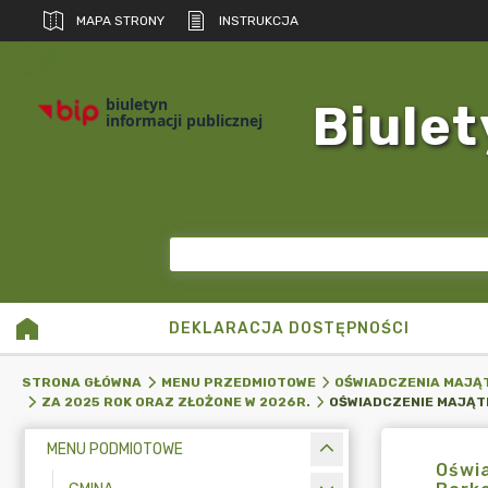
MAPA STRONY
INSTRUKCJA
biuletyn
Biulet
informacji publicznej
DEKLARACJA DOSTĘPNOŚCI
STRONA GŁÓWNA
MENU PRZEDMIOTOWE
OŚWIADCZENIA MAJĄ
ZA 2025 ROK ORAZ ZŁOŻONE W 2026R.
MENU PODMIOTOWE
Oświ