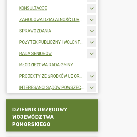
KONSULTACJE
ZAWODOWA DZIAŁALNOŚĆ LOBBINGOWA
SPRAWOZDANIA
POŻYTEK PUBLICZNY I WOLONTARIAT
RADA SENIORÓW
MŁODZIEŻOWA RADA GMINY
PROJEKTY ZE ŚRODKÓW UE ORAZ FUNDUSZY ZEWNĘTRZNYCH
INTERESANCI SĄDÓW POWSZECHNYCH
DZIENNIK URZĘDOWY
WOJEWÓDZTWA
POMORSKIEGO