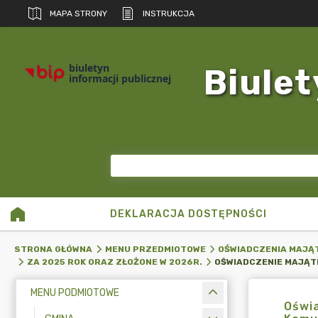
MAPA STRONY
INSTRUKCJA
biuletyn
Biulet
informacji publicznej
DEKLARACJA DOSTĘPNOŚCI
STRONA GŁÓWNA
MENU PRZEDMIOTOWE
OŚWIADCZENIA MAJĄ
ZA 2025 ROK ORAZ ZŁOŻONE W 2026R.
MENU PODMIOTOWE
Oświa