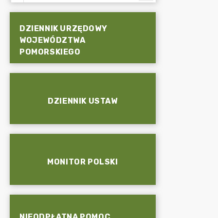
DZIENNIK URZĘDOWY
WOJEWÓDZTWA
POMORSKIEGO
DZIENNIK USTAW
MONITOR POLSKI
NIEODPŁATNA POMOC