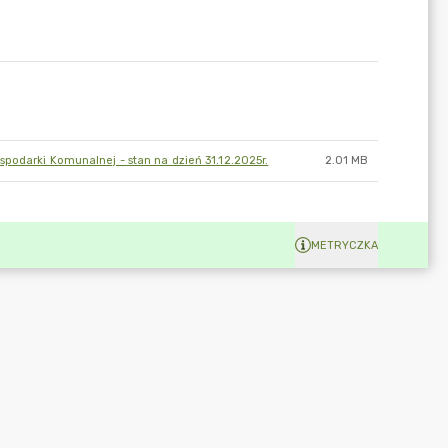
podarki Komunalnej - stan na dzień 31.12.2025r.
2.01 MB
METRYCZKA