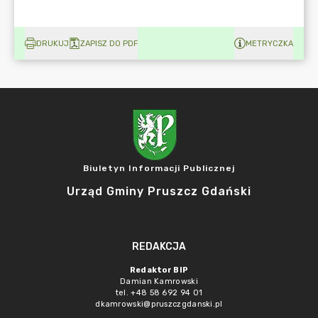
DRUKUJ
ZAPISZ DO PDF
METRYCZKA
Biuletyn Informacji Publicznej
Urząd Gminy Pruszcz Gdański
REDAKCJA
Redaktor BIP
Damian Kamrowski
tel. +48 58 692 94 01
dkamrowski@pruszczgdanski.pl