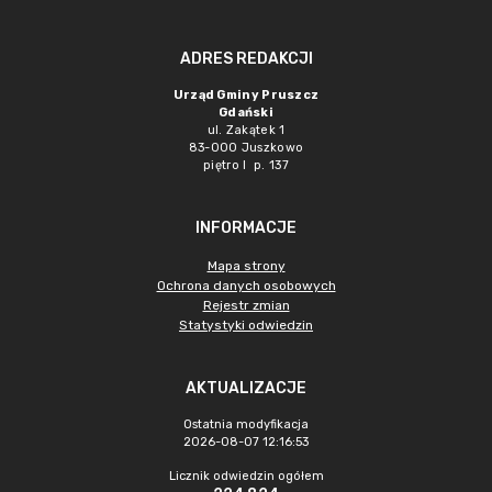
ADRES REDAKCJI
Urząd Gminy Pruszcz
Gdański
ul. Zakątek 1
83-000 Juszkowo
piętro I p. 137
INFORMACJE
Mapa strony
Ochrona danych osobowych
Rejestr zmian
Statystyki odwiedzin
AKTUALIZACJE
Ostatnia modyfikacja
2026-08-07 12:16:53
Licznik odwiedzin ogółem