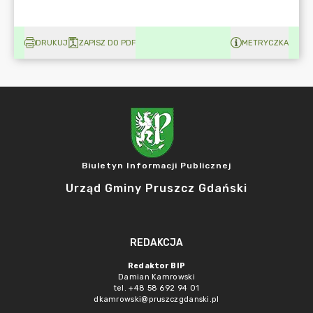
DRUKUJ
ZAPISZ DO PDF
METRYCZKA
Biuletyn Informacji Publicznej
Urząd Gminy Pruszcz Gdański
REDAKCJA
Redaktor BIP
Damian Kamrowski
tel. +48 58 692 94 01
dkamrowski@pruszczgdanski.pl