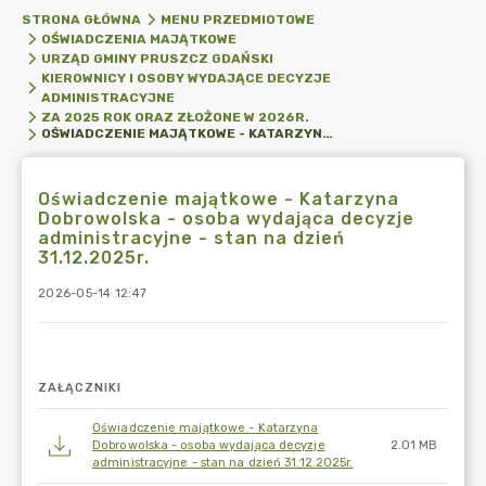
STRONA GŁÓWNA
MENU PRZEDMIOTOWE
OŚWIADCZENIA MAJĄTKOWE
URZĄD GMINY PRUSZCZ GDAŃSKI
KIEROWNICY I OSOBY WYDAJĄCE DECYZJE
ADMINISTRACYJNE
ZA 2025 ROK ORAZ ZŁOŻONE W 2026R.
OŚWIADCZENIE MAJĄTKOWE - KATARZYNA DOBROWOLSKA - OSOBA WYDAJĄCA DECYZJE ADMINISTRACYJNE - STAN NA DZIEŃ 31.12.2025R.
Oświadczenie majątkowe - Katarzyna
Dobrowolska - osoba wydająca decyzje
administracyjne - stan na dzień
31.12.2025r.
2026-05-14 12:47
ZAŁĄCZNIKI
Oświadczenie majątkowe - Katarzyna
Dobrowolska - osoba wydająca decyzje
2.01 MB
administracyjne - stan na dzień 31.12.2025r.