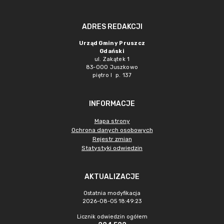
ADRES REDAKCJI
Urząd Gminy Pruszcz
Gdański
ul. Zakątek 1
83-000 Juszkowo
piętro I p. 137
INFORMACJE
Mapa strony
Ochrona danych osobowych
Rejestr zmian
Statystyki odwiedzin
AKTUALIZACJE
Ostatnia modyfikacja
2026-08-05 18:49:23
Licznik odwiedzin ogółem