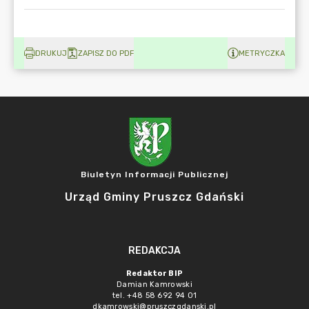
DRUKUJ
ZAPISZ DO PDF
METRYCZKA
Biuletyn Informacji Publicznej
Urząd Gminy Pruszcz Gdański
REDAKCJA
Redaktor BIP
Damian Kamrowski
tel. +48 58 692 94 01
dkamrowski@pruszczgdanski.pl