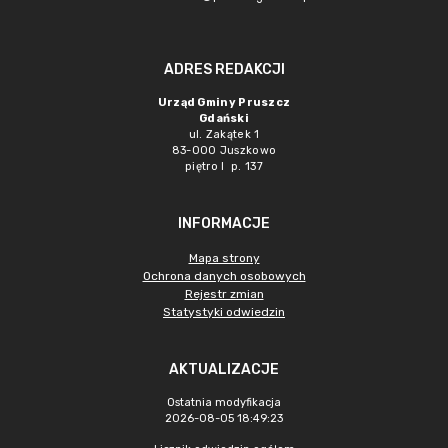
ADRES REDAKCJI
Urząd Gminy Pruszcz
Gdański
ul. Zakątek 1
83-000 Juszkowo
piętro I p. 137
INFORMACJE
Mapa strony
Ochrona danych osobowych
Rejestr zmian
Statystyki odwiedzin
AKTUALIZACJE
Ostatnia modyfikacja
2026-08-05 18:49:23