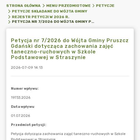
STRONA GŁÓWNA
MENU PRZEDMIOTOWE
PETYCJE
PETYCJE SKŁADANE DO WÓJTA GMINY
REJESTR PETYCJI W 2026 R.
PETYCJA NR 7/2026 DO WÓJTA GMINY PRUSZCZ GDAŃSKI DOTYCZĄCA ZACHOWANIA ZAJĘĆ TANECZNO-RUCHOWYCH W SZKOLE PODSTAWOWEJ W STRASZYNIE
Petycja nr 7/2026 do Wójta Gminy Pruszcz
Gdański dotycząca zachowania zajęć
taneczno-ruchowych w Szkole
Podstawowej w Straszynie
2026-07-09 14:13