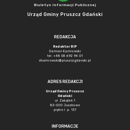
Biuletyn Informacji Publicznej
Urząd Gminy Pruszcz Gdański
REDAKCJA
Redaktor BIP
Damian Kamrowski
tel. +48 58 692 94 01
dkamrowski@pruszczgdanski.pl
ADRES REDAKCJI
Urząd Gminy Pruszcz
Gdański
ul. Zakątek 1
83-000 Juszkowo
piętro I p. 137
INFORMACJE