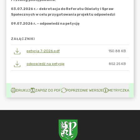
ZAŁĄCZNIKI
petycja 7-2026.pdf
150.88 KB
odpowiedź na petycję
852.25 KB
DRUKUJ
ZAPISZ DO PDF
POPRZEDNIE WERSJE
METRYCZKA