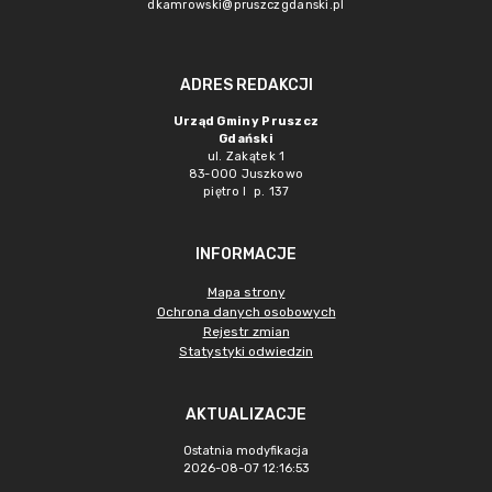
dkamrowski@pruszczgdanski.pl
ADRES REDAKCJI
Urząd Gminy Pruszcz
Gdański
ul. Zakątek 1
83-000 Juszkowo
piętro I p. 137
INFORMACJE
Mapa strony
Ochrona danych osobowych
Rejestr zmian
Statystyki odwiedzin
AKTUALIZACJE
Ostatnia modyfikacja
2026-08-07 12:16:53