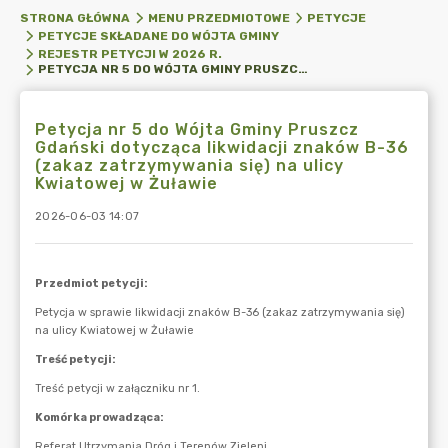
STRONA GŁÓWNA
MENU PRZEDMIOTOWE
PETYCJE
PETYCJE SKŁADANE DO WÓJTA GMINY
REJESTR PETYCJI W 2026 R.
PETYCJA NR 5 DO WÓJTA GMINY PRUSZCZ GDAŃSKI DOTYCZĄCA LIKWIDACJI ZNAKÓW B-36 (ZAKAZ ZATRZYMYWANIA SIĘ) NA ULICY KWIATOWEJ W ŻUŁAWIE
Petycja nr 5 do Wójta Gminy Pruszcz
Gdański dotycząca likwidacji znaków B-36
(zakaz zatrzymywania się) na ulicy
Kwiatowej w Żuławie
2026-06-03 14:07