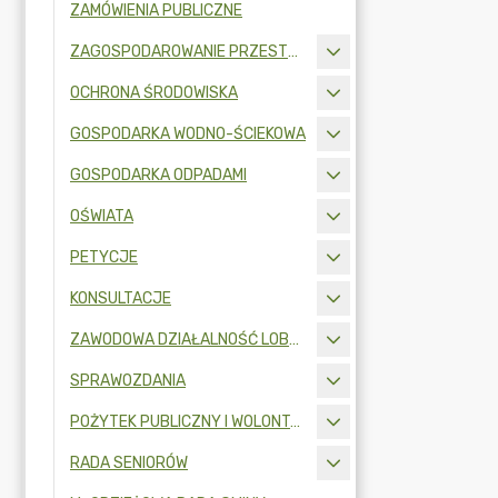
ZAMÓWIENIA PUBLICZNE
ZAGOSPODAROWANIE PRZESTRZENNE
OCHRONA ŚRODOWISKA
GOSPODARKA WODNO-ŚCIEKOWA
GOSPODARKA ODPADAMI
OŚWIATA
PETYCJE
KONSULTACJE
ZAWODOWA DZIAŁALNOŚĆ LOBBINGOWA
SPRAWOZDANIA
POŻYTEK PUBLICZNY I WOLONTARIAT
RADA SENIORÓW