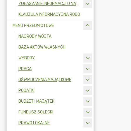
ZGŁASZANIE INFORMACJI O NARUSZENIU PRAWA I OCHRONA SYGNALISTÓW
KLAUZULA INFORMACYJNA RODO
MENU PRZEDMIOTOWE
NAGRODY WÓJTA
BAZA AKTÓW WŁASNYCH
WYBORY
PRACA
OŚWIADCZENIA MAJĄTKOWE
PODATKI
BUDŻET I MAJĄTEK
FUNDUSZ SOŁECKI
PRAWO LOKALNE