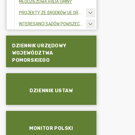
MŁODZIEŻOWA RADA GMINY
PROJEKTY ZE ŚRODKÓW UE ORAZ FUNDUSZY ZEWNĘTRZNYCH
INTERESANCI SĄDÓW POWSZECHNYCH
DZIENNIK URZĘDOWY
WOJEWÓDZTWA
POMORSKIEGO
DZIENNIK USTAW
MONITOR POLSKI