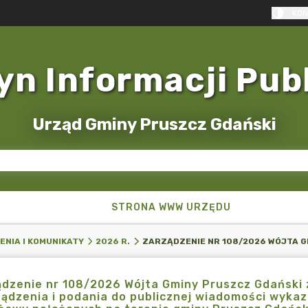
KON
yn Informacji Pub
Urząd Gminy Pruszcz Gdański
STRONA WWW URZĘDU
ENIA I KOMUNIKATY
2026 R.
dzenie nr 108/2026 Wójta Gminy Pruszcz Gdański z
ądzenia i podania do publicznej wiadomości wyka