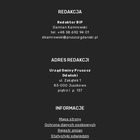
REDAKCJA
Redaktor BIP
Damian Kamrowski
tel. +48 58 692 94 01
dkamrowski@pruszczgdanski.pl
ADRES REDAKCJI
Urząd Gminy Pruszcz
Gdański
ul. Zakątek 1
83-000 Juszkowo
piętro I p. 137
INFORMACJE
Mapa strony
Ochrona danych osobowych
Rejestr zmian
Statystyki odwiedzin