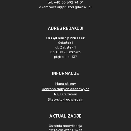
tel. +48 58 692 94 01
dkamrowski@pruszczgdanski.pl
ADRES REDAKCJI
Urząd Gminy Pruszcz
Gdański
ul. Zakątek 1
83-000 Juszkowo
piętro I p. 137
INFORMACJE
Mapa strony
Ochrona danych osobowych
Rejestr zmian
Statystyki odwiedzin
AKTUALIZACJE
Ostatnia modyfikacja
2026-08-07 12:16:53