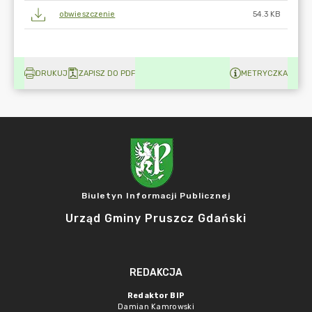
obwieszczenie
54.3 KB
DRUKUJ
ZAPISZ DO PDF
METRYCZKA
Biuletyn Informacji Publicznej
Urząd Gminy Pruszcz Gdański
REDAKCJA
Redaktor BIP
Damian Kamrowski