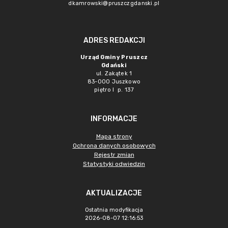
dkamrowski@pruszczgdanski.pl
ADRES REDAKCJI
Urząd Gminy Pruszcz
Gdański
ul. Zakątek 1
83-000 Juszkowo
piętro I p. 137
INFORMACJE
Mapa strony
Ochrona danych osobowych
Rejestr zmian
Statystyki odwiedzin
AKTUALIZACJE
Ostatnia modyfikacja
2026-08-07 12:16:53