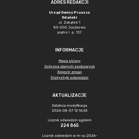
ADRES REDAKCJI
Urząd Gminy Pruszcz
Gdański
ul. Zakątek 1
83-000 Juszkowo
piętro I p. 137
INFORMACJE
Mapa strony
Ochrona danych osobowych
Rejestr zmian
Statystyki odwiedzin
AKTUALIZACJE
Ostatnia modyfikacja
2026-08-07 12:16:53
Licznik odwiedzin ogółem
224 865
Licznik odwiedzin w m-cu 2026-