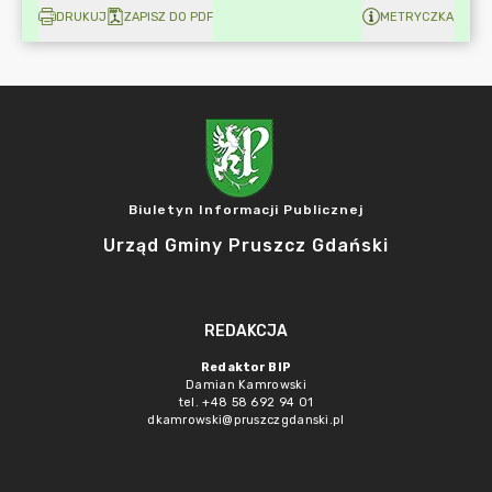
DRUKUJ
ZAPISZ DO PDF
METRYCZKA
Biuletyn Informacji Publicznej
Urząd Gminy Pruszcz Gdański
REDAKCJA
Redaktor BIP
Damian Kamrowski
tel. +48 58 692 94 01
dkamrowski@pruszczgdanski.pl