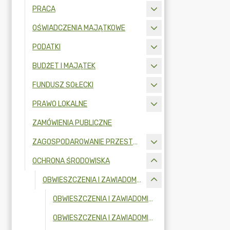
PRACA
OŚWIADCZENIA MAJĄTKOWE
PODATKI
BUDŻET I MAJĄTEK
FUNDUSZ SOŁECKI
PRAWO LOKALNE
ZAMÓWIENIA PUBLICZNE
ZAGOSPODAROWANIE PRZESTRZENNE
OCHRONA ŚRODOWISKA
OBWIESZCZENIA I ZAWIADOMIENIA
OBWIESZCZENIA I ZAWIADOMIENIA W 2026R.
OBWIESZCZENIA I ZAWIADOMIENIA W 2025R.