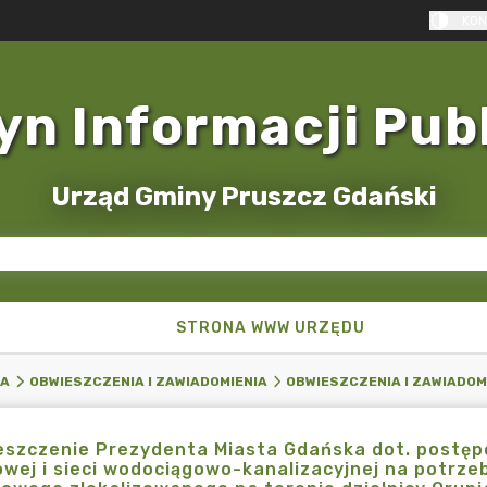
KON
yn Informacji Pub
Urząd Gminy Pruszcz Gdański
STRONA WWW URZĘDU
KA
OBWIESZCZENIA I ZAWIADOMIENIA
OBWIESZCZENIA I ZAWIADOM
szczenie Prezydenta Miasta Gdańska dot. postęp
wej i sieci wodociągowo-kanalizacyjnej na potrz