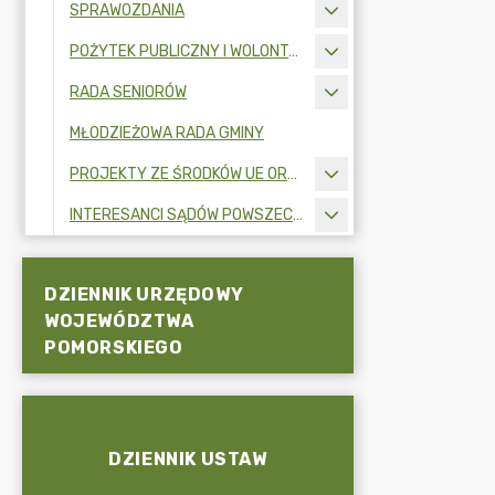
SPRAWOZDANIA
POŻYTEK PUBLICZNY I WOLONTARIAT
RADA SENIORÓW
MŁODZIEŻOWA RADA GMINY
PROJEKTY ZE ŚRODKÓW UE ORAZ FUNDUSZY ZEWNĘTRZNYCH
INTERESANCI SĄDÓW POWSZECHNYCH
DZIENNIK URZĘDOWY
WOJEWÓDZTWA
POMORSKIEGO
DZIENNIK USTAW