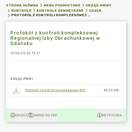
STRONA GŁÓWNA
MENU PODMIOTOWE
URZĄD GMINY
KONTROLE
KONTROLE ZEWNĘTRZNE
2025R.
PROTOKÓŁ Z KONTROLI KOMPLEKSOWEJ REGIONALNEJ IZBY OBRACHUNKOWEJ W GDAŃSKU
Protokół z kontroli kompleksowej
Regionalnej Izby Obrachunkowej w
Gdańsku
2026-05-22 13:21
ZAŁĄCZNIKI
Protokół z kontroli kompleksowej RIO
45.02 MB
DRUKUJ
ZAPISZ DO PDF
METRYCZKA