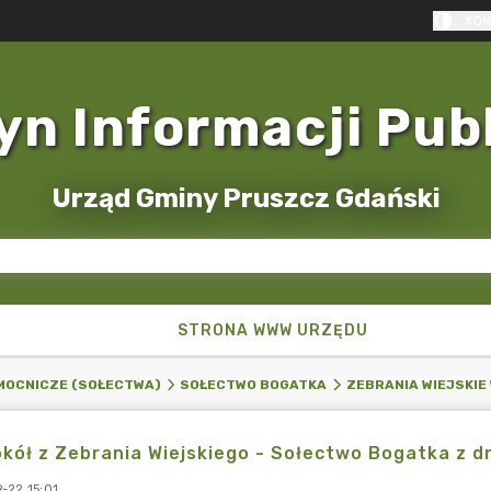
KON
yn Informacji Pub
Urząd Gminy Pruszcz Gdański
STRONA WWW URZĘDU
MOCNICZE (SOŁECTWA)
SOŁECTWO BOGATKA
ZEBRANIA WIEJSKIE 
kół z Zebrania Wiejskiego - Sołectwo Bogatka z dn
-22 15:01