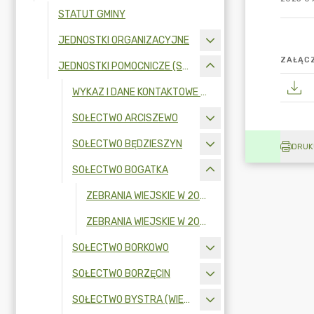
STATUT GMINY
JEDNOSTKI ORGANIZACYJNE
ZAŁĄCZ
JEDNOSTKI POMOCNICZE (SOŁECTWA)
WYKAZ I DANE KONTAKTOWE SOŁTYSÓW
SOŁECTWO ARCISZEWO
SOŁECTWO BĘDZIESZYN
DRUK
SOŁECTWO BOGATKA
ZEBRANIA WIEJSKIE W 2025R.
ZEBRANIA WIEJSKIE W 2024 R.
SOŁECTWO BORKOWO
SOŁECTWO BORZĘCIN
SOŁECTWO BYSTRA (WIEŚ)