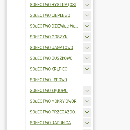
SOŁECTWO BYSTRA (OSIEDLE)
SOŁECTWO CIEPLEWO
SOŁECTWO DZIEWIĘĆ WŁÓK
SOŁECTWO GOSZYN
SOŁECTWO JAGATOWO
SOŁECTWO JUSZKOWO
SOŁECTWO KRĘPIEC
SOŁECTWO LĘDOWO
SOŁECTWO ŁĘGOWO
SOŁECTWO MOKRY DWÓR
SOŁECTWO PRZEJAZDOWO
SOŁECTWO RADUNICA