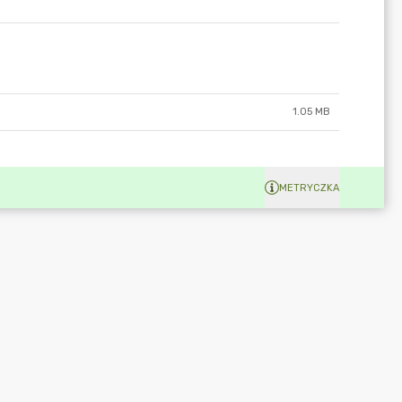
1.05 MB
METRYCZKA