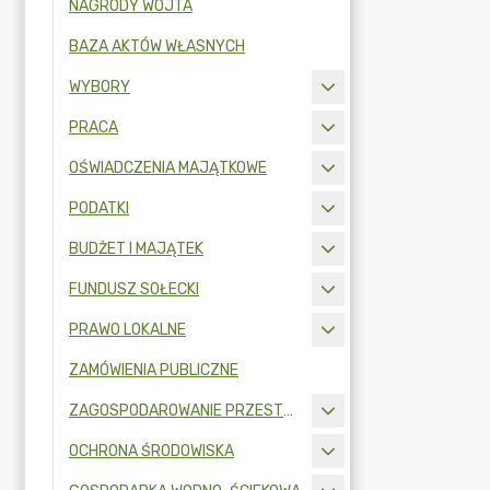
NAGRODY WÓJTA
BAZA AKTÓW WŁASNYCH
WYBORY
PRACA
OŚWIADCZENIA MAJĄTKOWE
PODATKI
BUDŻET I MAJĄTEK
FUNDUSZ SOŁECKI
PRAWO LOKALNE
ZAMÓWIENIA PUBLICZNE
ZAGOSPODAROWANIE PRZESTRZENNE
OCHRONA ŚRODOWISKA