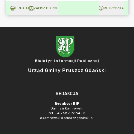
DRUKUJ
ZAPISZ DO PDF
METRYCZKA
Biuletyn Informacji Publicznej
Urząd Gminy Pruszcz Gdański
REDAKCJA
Redaktor BIP
Damian Kamrowski
tel. +48 58 692 94 01
dkamrowski@pruszczgdanski.pl