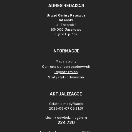
ADRES REDAKCJI
Urząd Gminy Pruszcz
Gdański
ul. Zakątek 1
83-000 Juszkowo
piętro I p. 137
INFORMACJE
Mapa strony
Ochrona danych osobowych
Rejestr zmian
Statystyki odwiedzin
AKTUALIZACJE
Ostatnia modyfikacja
2026-08-07 06:21:37
Licznik odwiedzin ogółem
224 720