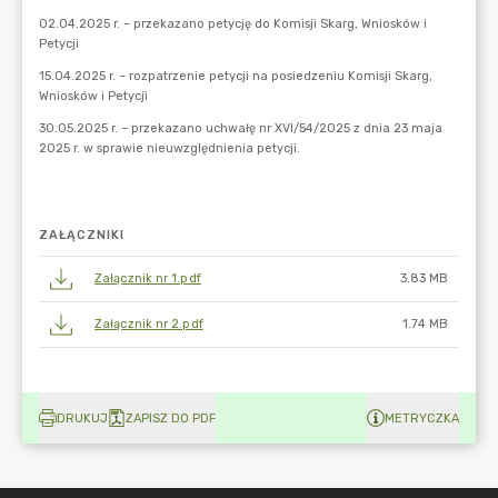
ZAŁĄCZNIKI
Załącznik nr 1.pdf
3.83 MB
Załącznik nr 2.pdf
1.74 MB
DRUKUJ
ZAPISZ DO PDF
METRYCZKA