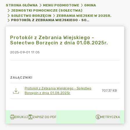
STRONA GŁÓWNA
MENU PODMIOTOWE
GMINA
JEDNOSTKI POMOCNICZE (SOŁECTWA)
SOŁECTWO BORZĘCIN
ZEBRANIA WIEJSKIE W 2025R.
PROTOKÓŁ Z ZEBRANIA WIEJSKIEGO - SOŁECTWO BORZĘCIN Z DNIA 01.08.2025R.
Protokół z Zebrania Wiejskiego -
Sołectwo Borzęcin z dnia 01.08.2025r.
2025-09-01 17:05
ZAŁĄCZNIKI
Protokół z Zebrania Wiejskiego - Sołectwo
707.37 KB
Borzęcin z dnia 01.08.2025r.
DRUKUJ
ZAPISZ DO PDF
METRYCZKA