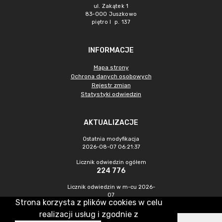
ul. Zakątek 1
83-000 Juszkowo
piętro I p. 137
INFORMACJE
Mapa strony
Ochrona danych osobowych
Rejestr zmian
Statystyki odwiedzin
AKTUALIZACJE
Ostatnia modyfikacja
2026-08-07 06:21:37
Licznik odwiedzin ogółem
224 776
Licznik odwiedzin w m-cu 2026-
07
Strona korzysta z plików cookies w celu
929
realizacji usług i zgodnie z