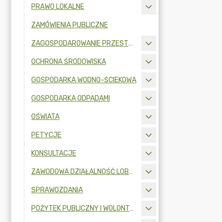
PRAWO LOKALNE
ZAMÓWIENIA PUBLICZNE
ZAGOSPODAROWANIE PRZESTRZENNE
OCHRONA ŚRODOWISKA
GOSPODARKA WODNO-ŚCIEKOWA
GOSPODARKA ODPADAMI
OŚWIATA
PETYCJE
KONSULTACJE
ZAWODOWA DZIAŁALNOŚĆ LOBBINGOWA
SPRAWOZDANIA
POŻYTEK PUBLICZNY I WOLONTARIAT