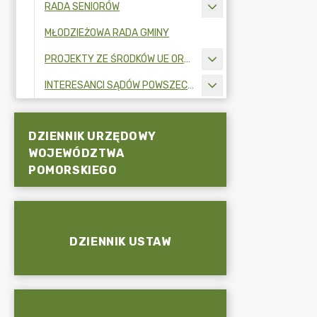
RADA SENIORÓW
MŁODZIEŻOWA RADA GMINY
PROJEKTY ZE ŚRODKÓW UE ORAZ FUNDUSZY ZEWNĘTRZNYCH
INTERESANCI SĄDÓW POWSZECHNYCH
DZIENNIK URZĘDOWY
WOJEWÓDZTWA
POMORSKIEGO
DZIENNIK USTAW