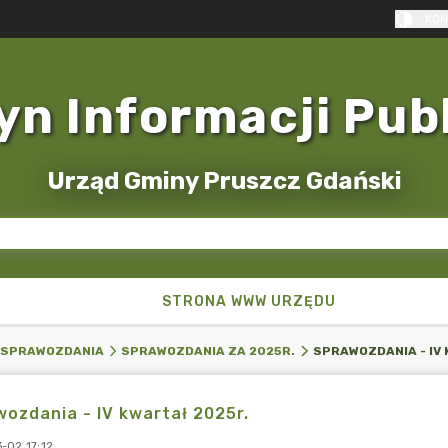
KON
yn Informacji Pub
Urząd Gminy Pruszcz Gdański
STRONA WWW URZĘDU
SPRAWOZDANIA - IV 
SPRAWOZDANIA
SPRAWOZDANIA ZA 2025R.
ozdania - IV kwartał 2025r.
-02 17:12