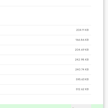
204.11 KB
166.86 KB
204.69 KB
242.98 KB
240.74 KB
595.63 KB
512.62 KB