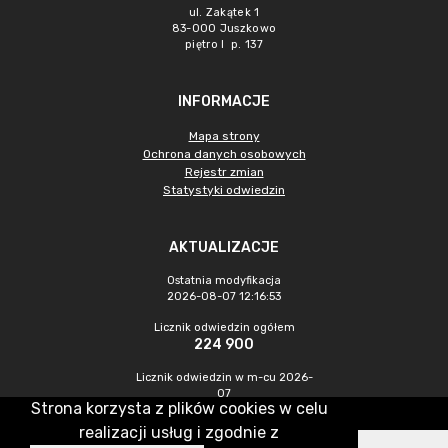
ul. Zakątek 1
83-000 Juszkowo
piętro I p. 137
INFORMACJE
Mapa strony
Ochrona danych osobowych
Rejestr zmian
Statystyki odwiedzin
AKTUALIZACJE
Ostatnia modyfikacja
2026-08-07 12:16:53
Licznik odwiedzin ogółem
224 900
Licznik odwiedzin w m-cu 2026-
07
Strona korzysta z plików cookies w celu
1 053
realizacji usług i zgodnie z