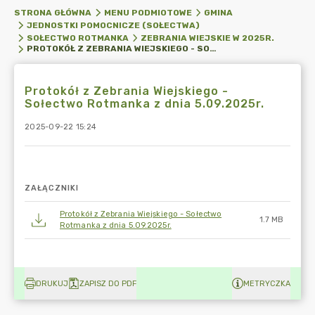
STRONA GŁÓWNA
MENU PODMIOTOWE
GMINA
JEDNOSTKI POMOCNICZE (SOŁECTWA)
SOŁECTWO ROTMANKA
ZEBRANIA WIEJSKIE W 2025R.
PROTOKÓŁ Z ZEBRANIA WIEJSKIEGO - SOŁECTWO ROTMANKA Z DNIA 5.09.2025R.
Protokół z Zebrania Wiejskiego -
Sołectwo Rotmanka z dnia 5.09.2025r.
2025-09-22 15:24
ZAŁĄCZNIKI
Protokół z Zebrania Wiejskiego - Sołectwo
1.7 MB
Rotmanka z dnia 5.09.2025r.
DRUKUJ
ZAPISZ DO PDF
METRYCZKA