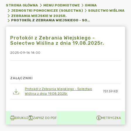
STRONA GŁÓWNA
MENU PODMIOTOWE
GMINA
JEDNOSTKI POMOCNICZE (SOŁECTWA)
SOŁECTWO WIŚLINA
ZEBRANIA WIEJSKIE W 2025R.
PROTOKÓŁ Z ZEBRANIA WIEJSKIEGO - SOŁECTWO WIŚLINA Z DNIA 19.08.2025R.
Protokół z Zebrania Wiejskiego -
Sołectwo Wiślina z dnia 19.08.2025r.
2025-09-16 14:00
ZAŁĄCZNIKI
Protokół z Zebrania Wiejskiego - Sołectwo
751.59 KB
Wiślina z dnia 19.08.2025r.
DRUKUJ
ZAPISZ DO PDF
METRYCZKA