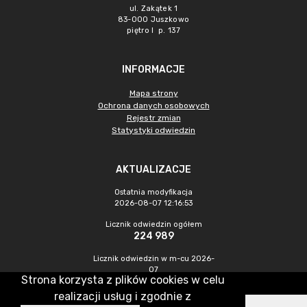
ul. Zakątek 1
83-000 Juszkowo
piętro I p. 137
INFORMACJE
Mapa strony
Ochrona danych osobowych
Rejestr zmian
Statystyki odwiedzin
AKTUALIZACJE
Ostatnia modyfikacja
2026-08-07 12:16:53
Licznik odwiedzin ogółem
224 989
Licznik odwiedzin w m-cu 2026-
07
Strona korzysta z plików cookies w celu
1 142
realizacji usług i zgodnie z