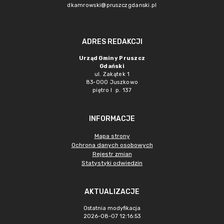
dkamrowski@pruszczgdanski.pl
ADRES REDAKCJI
Urząd Gminy Pruszcz
Gdański
ul. Zakątek 1
83-000 Juszkowo
piętro I p. 137
INFORMACJE
Mapa strony
Ochrona danych osobowych
Rejestr zmian
Statystyki odwiedzin
AKTUALIZACJE
Ostatnia modyfikacja
2026-08-07 12:16:53