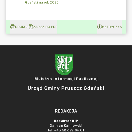
Gdański na rok 2025
DRUKUJ
ZAPISZ DO PDF
METRYCZKA
Biuletyn Informacji Publicznej
Urząd Gminy Pruszcz Gdański
REDAKCJA
Redaktor BIP
Damian Kamrowski
tel. +48 58 692 94 01