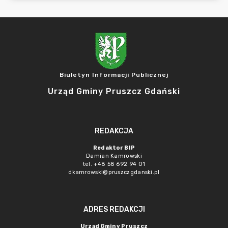
Biuletyn Informacji Publicznej
Urząd Gminy Pruszcz Gdański
REDAKCJA
Redaktor BIP
Damian Kamrowski
tel. +48 58 692 94 01
dkamrowski@pruszczgdanski.pl
ADRES REDAKCJI
Urząd Gminy Pruszcz