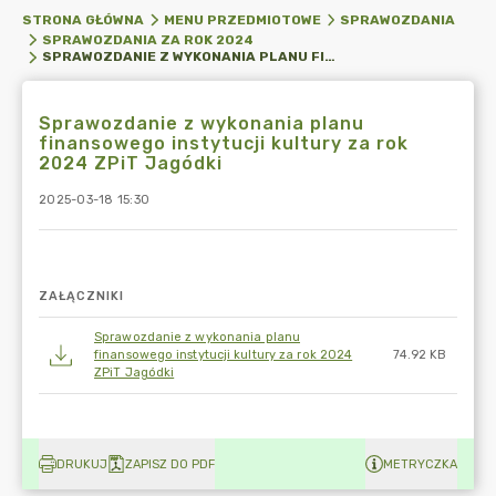
STRONA GŁÓWNA
MENU PRZEDMIOTOWE
SPRAWOZDANIA
SPRAWOZDANIA ZA ROK 2024
SPRAWOZDANIE Z WYKONANIA PLANU FINANSOWEGO INSTYTUCJI KULTURY ZA ROK 2024 ZPIT JAGÓDKI
Sprawozdanie z wykonania planu
finansowego instytucji kultury za rok
2024 ZPiT Jagódki
2025-03-18 15:30
ZAŁĄCZNIKI
Sprawozdanie z wykonania planu
finansowego instytucji kultury za rok 2024
74.92 KB
ZPiT Jagódki
DRUKUJ
ZAPISZ DO PDF
METRYCZKA