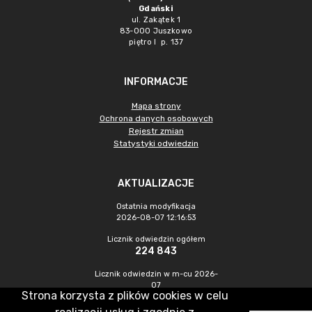
Gdański
ul. Zakątek 1
83-000 Juszkowo
piętro I p. 137
INFORMACJE
Mapa strony
Ochrona danych osobowych
Rejestr zmian
Statystyki odwiedzin
AKTUALIZACJE
Ostatnia modyfikacja
2026-08-07 12:16:53
Licznik odwiedzin ogółem
224 843
Licznik odwiedzin w m-cu 2026-
07
Strona korzysta z plików cookies w celu
996