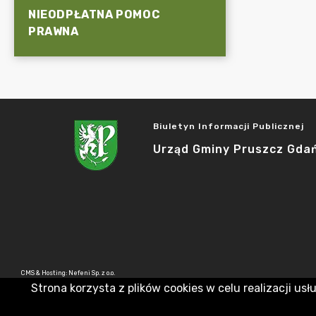
NIEODPŁATNA POMOC
PRAWNA
Biuletyn Informacji Publicznej
Urząd Gminy Pruszcz Gda
CMS & Hosting: Nefeni Sp. z o.o.
Strona korzysta z plików cookies w celu realizacji usł