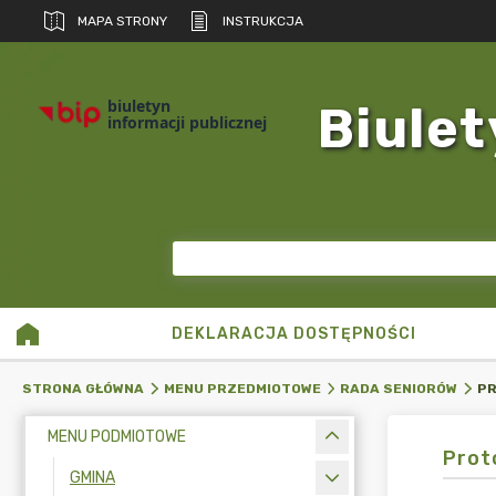
MAPA STRONY
INSTRUKCJA
biuletyn
Biulet
informacji publicznej
DEKLARACJA DOSTĘPNOŚCI
STRONA GŁÓWNA
MENU PRZEDMIOTOWE
RADA SENIORÓW
MENU PODMIOTOWE
Prot
GMINA