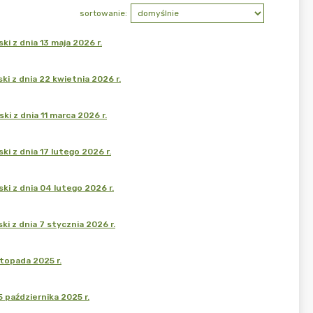
sortowanie:
i z dnia 13 maja 2026 r.
i z dnia 22 kwietnia 2026 r.
i z dnia 11 marca 2026 r.
i z dnia 17 lutego 2026 r.
i z dnia 04 lutego 2026 r.
i z dnia 7 stycznia 2026 r.
stopada 2025 r.
 października 2025 r.