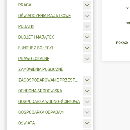
PRACA
9
.
OŚWIADCZENIA MAJĄTKOWE
10
PODATKI
BUDŻET I MAJĄTEK
POKAŻ
:
FUNDUSZ SOŁECKI
PRAWO LOKALNE
ZAMÓWIENIA PUBLICZNE
ZAGOSPODAROWANIE PRZESTRZENNE
OCHRONA ŚRODOWISKA
GOSPODARKA WODNO-ŚCIEKOWA
GOSPODARKA ODPADAMI
OŚWIATA