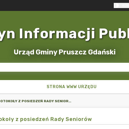
KON
yn Informacji Pub
Urząd Gminy Pruszcz Gdański
STRONA WWW URZĘDU
PROTOKOŁY Z POSIEDZEŃ RADY SENIORÓW
okoły z posiedzeń Rady Seniorów