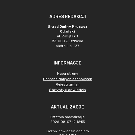
ADRES REDAKCJI
Urząd Gminy Pruszcz
Gdański
ul. Zakątek 1
83-000 Juszkowo
piętro I p. 137
INFORMACJE
Mapa strony
Ochrona danych osobowych
Rejestr zmian
Statystyki odwiedzin
AKTUALIZACJE
Ostatnia modyfikacja
2026-08-07 12:16:53
Licznik odwiedzin ogółem