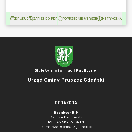
DRUKUJ
ZAPISZ DO PDF
POPRZEDNIE WERSJE
METRYCZKA
Biuletyn Informacji Publicznej
Urząd Gminy Pruszcz Gdański
REDAKCJA
Redaktor BIP
Damian Kamrowski
tel. +48 58 692 94 01
dkamrowski@pruszczgdanski.pl