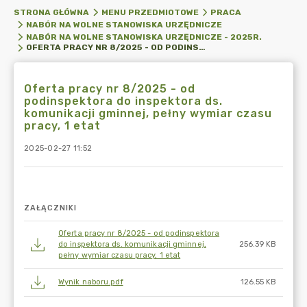
STRONA GŁÓWNA
MENU PRZEDMIOTOWE
PRACA
NABÓR NA WOLNE STANOWISKA URZĘDNICZE
NABÓR NA WOLNE STANOWISKA URZĘDNICZE - 2025R.
OFERTA PRACY NR 8/2025 - OD PODINSPEKTORA DO INSPEKTORA DS. KOMUNIKACJI GMINNEJ, PEŁNY WYMIAR CZASU PRACY, 1 ETAT
Oferta pracy nr 8/2025 - od
podinspektora do inspektora ds.
komunikacji gminnej, pełny wymiar czasu
pracy, 1 etat
2025-02-27 11:52
ZAŁĄCZNIKI
Oferta pracy nr 8/2025 - od podinspektora
do inspektora ds. komunikacji gminnej,
256.39 KB
pełny wymiar czasu pracy, 1 etat
Wynik naboru.pdf
126.55 KB