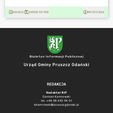
DRUKUJ
ZAPISZ DO PDF
METRYCZKA
Biuletyn Informacji Publicznej
Urząd Gminy Pruszcz Gdański
REDAKCJA
Redaktor BIP
Damian Kamrowski
tel. +48 58 692 94 01
dkamrowski@pruszczgdanski.pl