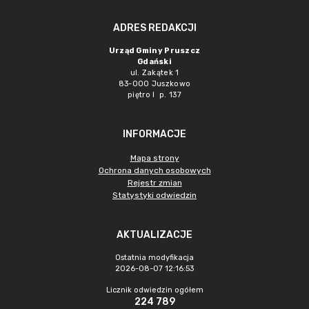
ADRES REDAKCJI
Urząd Gminy Pruszcz
Gdański
ul. Zakątek 1
83-000 Juszkowo
piętro I p. 137
INFORMACJE
Mapa strony
Ochrona danych osobowych
Rejestr zmian
Statystyki odwiedzin
AKTUALIZACJE
Ostatnia modyfikacja
2026-08-07 12:16:53
Licznik odwiedzin ogółem
224 789