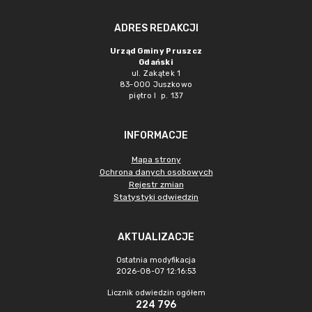
ADRES REDAKCJI
Urząd Gminy Pruszcz
Gdański
ul. Zakątek 1
83-000 Juszkowo
piętro I p. 137
INFORMACJE
Mapa strony
Ochrona danych osobowych
Rejestr zmian
Statystyki odwiedzin
AKTUALIZACJE
Ostatnia modyfikacja
2026-08-07 12:16:53
Licznik odwiedzin ogółem
224 796