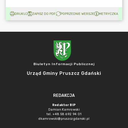
DRUKUJ
ZAPISZ DO PDF
POPRZEDNIE WERSJE
METRYCZKA
Biuletyn Informacji Publicznej
Urząd Gminy Pruszcz Gdański
REDAKCJA
Redaktor BIP
Damian Kamrowski
tel. +48 58 692 94 01
dkamrowski@pruszczgdanski.pl