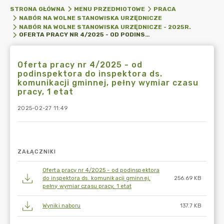
STRONA GŁÓWNA
MENU PRZEDMIOTOWE
PRACA
NABÓR NA WOLNE STANOWISKA URZĘDNICZE
NABÓR NA WOLNE STANOWISKA URZĘDNICZE - 2025R.
OFERTA PRACY NR 4/2025 - OD PODINSPEKTORA DO INSPEKTORA DS. KOMUNIKACJI GMINNEJ, PEŁNY WYMIAR CZASU PRACY, 1 ETAT
Oferta pracy nr 4/2025 - od
podinspektora do inspektora ds.
komunikacji gminnej, pełny wymiar czasu
pracy, 1 etat
2025-02-27 11:49
ZAŁĄCZNIKI
Oferta pracy nr 4/2025 - od podinspektora
do inspektora ds. komunikacji gminnej,
256.69 KB
pełny wymiar czasu pracy, 1 etat
Wyniki naboru
137.7 KB