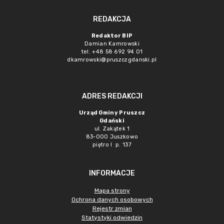
REDAKCJA
Redaktor BIP
Damian Kamrowski
tel. +48 58 692 94 01
dkamrowski@pruszczgdanski.pl
ADRES REDAKCJI
Urząd Gminy Pruszcz
Gdański
ul. Zakątek 1
83-000 Juszkowo
piętro I p. 137
INFORMACJE
Mapa strony
Ochrona danych osobowych
Rejestr zmian
Statystyki odwiedzin