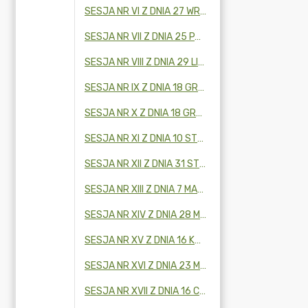
SESJA NR VI Z DNIA 27 WRZEŚNIA 2024 R.
SESJA NR VII Z DNIA 25 PAŹDZIERNIKA 2024 R.
SESJA NR VIII Z DNIA 29 LISTOPADA 2024 R.
SESJA NR IX Z DNIA 18 GRUDNIA 2024 R.
SESJA NR X Z DNIA 18 GRUDNIA 2024 R.
SESJA NR XI Z DNIA 10 STYCZNIA 2025 R.
SESJA NR XII Z DNIA 31 STYCZNIA 2025 R.
SESJA NR XIII Z DNIA 7 MARCA 2025 R.
SESJA NR XIV Z DNIA 28 MARCA 2025 R.
SESJA NR XV Z DNIA 16 KWIETNIA 2025 R.
SESJA NR XVI Z DNIA 23 MAJA 2025 R.
SESJA NR XVII Z DNIA 16 CZERWCA 2025R.