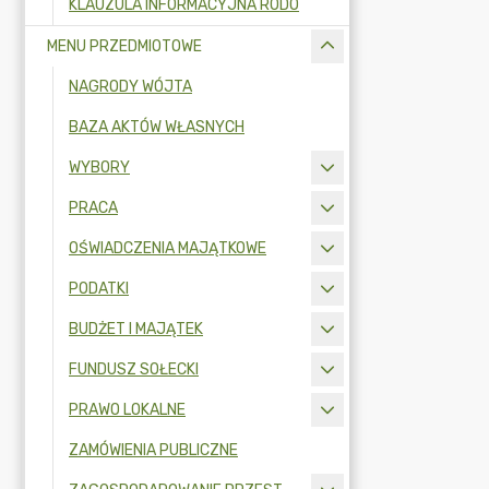
KLAUZULA INFORMACYJNA RODO
MENU PRZEDMIOTOWE
NAGRODY WÓJTA
BAZA AKTÓW WŁASNYCH
WYBORY
PRACA
OŚWIADCZENIA MAJĄTKOWE
PODATKI
BUDŻET I MAJĄTEK
FUNDUSZ SOŁECKI
PRAWO LOKALNE
ZAMÓWIENIA PUBLICZNE