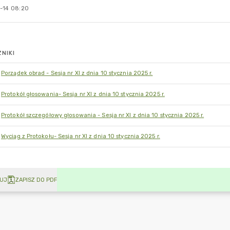
-14 08:20
NIKI
Porządek obrad - Sesja nr XI z dnia 10 stycznia 2025 r.
Protokół głosowania- Sesja nr XI z dnia 10 stycznia 2025 r.
Protokół szczegółowy głosowania - Sesja nr XI z dnia 10 stycznia 2025 r.
Wyciąg z Protokołu- Sesja nr XI z dnia 10 stycznia 2025 r.
UJ
ZAPISZ DO PDF