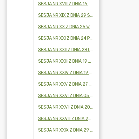
SESJA NR XVIII Z DNIA 16 CZERWCA 2025 R.
SESJA NR XIX Z DNIA 29 SIERPNIA 2025 R.
SESJA NR XX Z DNIA 26 WRZEŚNIA 2025 R.
SESJA NR XXI Z DNIA 24 PAŹDZIERNIKA 2025 R.
SESJA NR XXII Z DNIA 28 LISTOPADA 2025 R.
SESJA NR XXIII Z DNIA 19 GRUDNIA 2025 R.
SESJA NR XXIV Z DNIA 19 GRUDNIA 2025 R.
SESJA NR XXV Z DNIA 27 LUTEGO 2026R.
SESJA NR XXVI Z DNIA 05 MARCA 2026 R.
SESJA NR XXVII Z DNIA 20 MARCA 2026 R.
SESJA NR XXVIII Z DNIA 24 KWIETNIA 2026R.
SESJA NR XXIX Z DNIA 29 MAJA 2026 R.