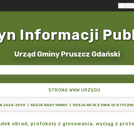
KON
yn Informacji Pub
Urząd Gminy Pruszcz Gdański
STRONA WWW URZĘDU
A 2024-2029
SESJE RADY GMINY
SESJA NR XI Z DNIA 10 STYCZNI
dek obrad, protokoły z głosowania, wyciąg z protok