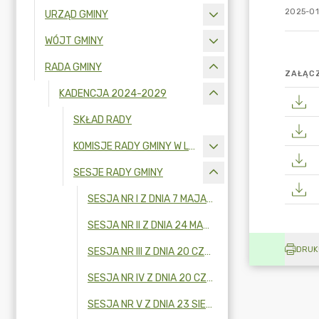
2025-01
URZĄD GMINY
WÓJT GMINY
RADA GMINY
ZAŁĄCZ
KADENCJA 2024-2029
SKŁAD RADY
KOMISJE RADY GMINY W LATACH 2024-2029
SESJE RADY GMINY
SESJA NR I Z DNIA 7 MAJA 2024 R.
SESJA NR II Z DNIA 24 MAJA 2024 R.
DRUK
SESJA NR III Z DNIA 20 CZERWCA 2024 R.
SESJA NR IV Z DNIA 20 CZERWCA 2024 R.
SESJA NR V Z DNIA 23 SIERPNIA 2024 R.