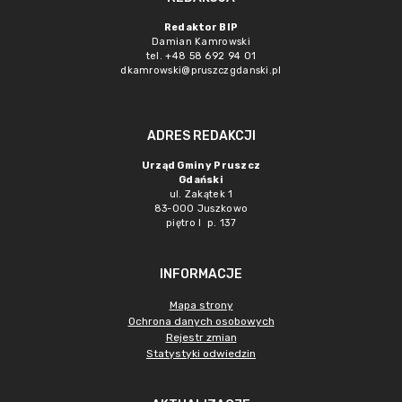
Redaktor BIP
Damian Kamrowski
tel. +48 58 692 94 01
dkamrowski@pruszczgdanski.pl
ADRES REDAKCJI
Urząd Gminy Pruszcz
Gdański
ul. Zakątek 1
83-000 Juszkowo
piętro I p. 137
INFORMACJE
Mapa strony
Ochrona danych osobowych
Rejestr zmian
Statystyki odwiedzin