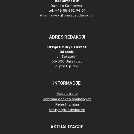
Redaktor BIP
Damian Kamrowski
tel. +48 58 692 94 01
dkamrowski@pruszczgdanski.pl
ADRES REDAKCJI
Urząd Gminy Pruszcz
Gdański
ul. Zakątek 1
83-000 Juszkowo
piętro I p. 137
INFORMACJE
Mapa strony
Ochrona danych osobowych
Rejestr zmian
Statystyki odwiedzin
AKTUALIZACJE