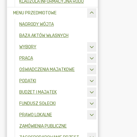
KLAUZULA INFORMACYJNA RODO
MENU PRZEDMIOTOWE
NAGRODY WÓJTA
BAZA AKTÓW WŁASNYCH
WYBORY
PRACA
OŚWIADCZENIA MAJĄTKOWE
PODATKI
BUDŻET I MAJĄTEK
FUNDUSZ SOŁECKI
PRAWO LOKALNE
ZAMÓWIENIA PUBLICZNE