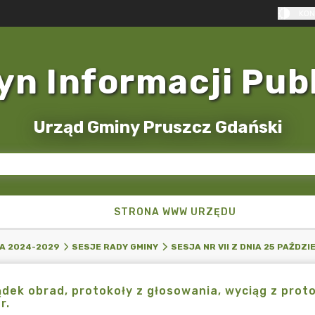
KON
yn Informacji Pub
Urząd Gminy Pruszcz Gdański
STRONA WWW URZĘDU
A 2024-2029
SESJE RADY GMINY
SESJA NR VII Z DNIA 25 PAŹDZI
dek obrad, protokoły z głosowania, wyciąg z protok
r.