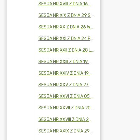
SESJA NR XVIII Z DNIA 16 CZERWCA 2025 R.
SESJA NR XIX Z DNIA 29 SIERPNIA 2025 R.
SESJA NR XX Z DNIA 26 WRZEŚNIA 2025 R.
SESJA NR XXI Z DNIA 24 PAŹDZIERNIKA 2025 R.
SESJA NR XXII Z DNIA 28 LISTOPADA 2025 R.
SESJA NR XXIII Z DNIA 19 GRUDNIA 2025 R.
SESJA NR XXIV Z DNIA 19 GRUDNIA 2025 R.
SESJA NR XXV Z DNIA 27 LUTEGO 2026R.
SESJA NR XXVI Z DNIA 05 MARCA 2026 R.
SESJA NR XXVII Z DNIA 20 MARCA 2026 R.
SESJA NR XXVIII Z DNIA 24 KWIETNIA 2026R.
SESJA NR XXIX Z DNIA 29 MAJA 2026 R.