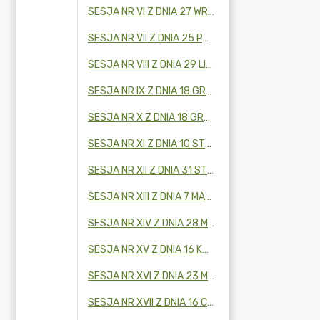
SESJA NR VI Z DNIA 27 WRZEŚNIA 2024 R.
SESJA NR VII Z DNIA 25 PAŹDZIERNIKA 2024 R.
SESJA NR VIII Z DNIA 29 LISTOPADA 2024 R.
SESJA NR IX Z DNIA 18 GRUDNIA 2024 R.
SESJA NR X Z DNIA 18 GRUDNIA 2024 R.
SESJA NR XI Z DNIA 10 STYCZNIA 2025 R.
SESJA NR XII Z DNIA 31 STYCZNIA 2025 R.
SESJA NR XIII Z DNIA 7 MARCA 2025 R.
SESJA NR XIV Z DNIA 28 MARCA 2025 R.
SESJA NR XV Z DNIA 16 KWIETNIA 2025 R.
SESJA NR XVI Z DNIA 23 MAJA 2025 R.
SESJA NR XVII Z DNIA 16 CZERWCA 2025R.