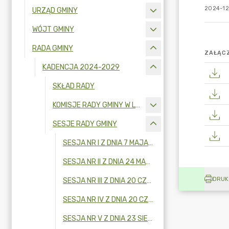
2024-12
URZĄD GMINY
WÓJT GMINY
RADA GMINY
ZAŁĄCZ
KADENCJA 2024-2029
SKŁAD RADY
KOMISJE RADY GMINY W LATACH 2024-2029
SESJE RADY GMINY
SESJA NR I Z DNIA 7 MAJA 2024 R.
SESJA NR II Z DNIA 24 MAJA 2024 R.
DRUK
SESJA NR III Z DNIA 20 CZERWCA 2024 R.
SESJA NR IV Z DNIA 20 CZERWCA 2024 R.
SESJA NR V Z DNIA 23 SIERPNIA 2024 R.