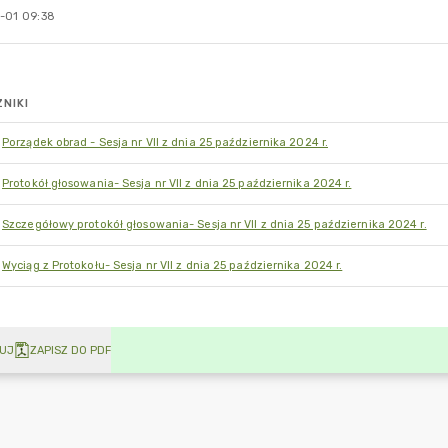
-01 09:38
NIKI
Porządek obrad - Sesja nr VII z dnia 25 października 2024 r.
Protokół głosowania- Sesja nr VII z dnia 25 października 2024 r.
Szczegółowy protokół głosowania- Sesja nr VII z dnia 25 października 2024 r.
Wyciąg z Protokołu- Sesja nr VII z dnia 25 października 2024 r.
UJ
ZAPISZ DO PDF