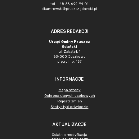
tel. +48 58 692 94 01
dkamrowski@pruszczgdanski.pl
ADRES REDAKCJI
Urząd Gminy Pruszcz
Gdański
ul. Zakątek 1
83-000 Juszkowo
piętro I p. 137
INFORMACJE
Mapa strony
Ochrona danych osobowych
Rejestr zmian
Statystyki odwiedzin
AKTUALIZACJE
Ostatnia modyfikacja