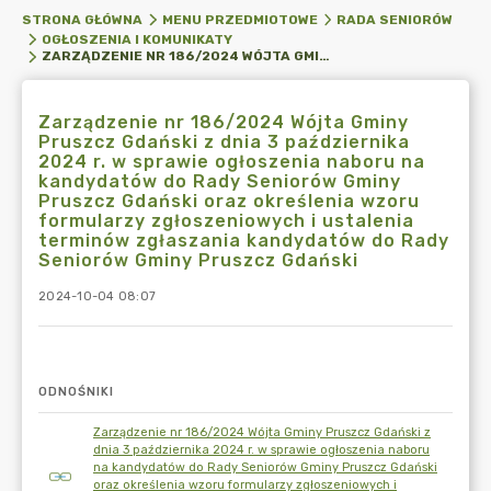
STRONA GŁÓWNA
MENU PRZEDMIOTOWE
RADA SENIORÓW
OGŁOSZENIA I KOMUNIKATY
ZARZĄDZENIE NR 186/2024 WÓJTA GMINY PRUSZCZ GDAŃSKI Z DNIA 3 PAŹDZIERNIKA 2024 R. W SPRAWIE OGŁOSZENIA NABORU NA KANDYDATÓW DO RADY SENIORÓW GMINY PRUSZCZ GDAŃSKI ORAZ OKREŚLENIA WZORU FORMULARZY ZGŁOSZENIOWYCH I USTALENIA TERMINÓW ZGŁASZANIA KANDYDATÓW DO RADY SENIORÓW GMINY PRUSZCZ GDAŃSKI
Zarządzenie nr 186/2024 Wójta Gminy
Pruszcz Gdański z dnia 3 października
2024 r. w sprawie ogłoszenia naboru na
kandydatów do Rady Seniorów Gminy
Pruszcz Gdański oraz określenia wzoru
formularzy zgłoszeniowych i ustalenia
terminów zgłaszania kandydatów do Rady
Seniorów Gminy Pruszcz Gdański
2024-10-04 08:07
ODNOŚNIKI
Zarządzenie nr 186/2024 Wójta Gminy Pruszcz Gdański z
dnia 3 października 2024 r. w sprawie ogłoszenia naboru
na kandydatów do Rady Seniorów Gminy Pruszcz Gdański
oraz określenia wzoru formularzy zgłoszeniowych i