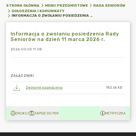
STRONA GŁÓWNA
MENU PRZEDMIOTOWE
RADA SENIORÓW
OGŁOSZENIA I KOMUNIKATY
INFORMACJA O ZWOŁANIU POSIEDZENIA RADY SENIORÓW NA DZIEŃ 11 MARCA 2026 R.
Informacja o zwołaniu posiedzenia Rady
Seniorów na dzień 11 marca 2026 r.
2026-03-03 11:08
ZAŁĄCZNIKI
Zwołanie posiedzenia
182.56 KB
DRUKUJ
ZAPISZ DO PDF
METRYCZKA