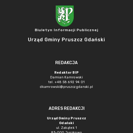
Biuletyn Informacji Publicznej
Urząd Gminy Pruszcz Gdański
REDAKCJA
Redaktor BIP
Damian Kamrowski
tel. +48 58 692 94 01
dkamrowski@pruszczgdanski.pl
ADRES REDAKCJI
Urząd Gminy Pruszcz
Gdański
ul. Zakątek 1
83-000 Juszkowo