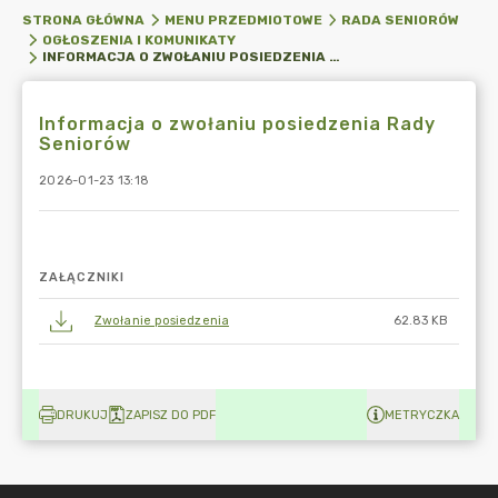
STRONA GŁÓWNA
MENU PRZEDMIOTOWE
RADA SENIORÓW
OGŁOSZENIA I KOMUNIKATY
INFORMACJA O ZWOŁANIU POSIEDZENIA RADY SENIORÓW
Informacja o zwołaniu posiedzenia Rady
Seniorów
2026-01-23 13:18
ZAŁĄCZNIKI
Zwołanie posiedzenia
62.83 KB
DRUKUJ
ZAPISZ DO PDF
METRYCZKA