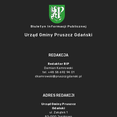
Biuletyn Informacji Publicznej
Urząd Gminy Pruszcz Gdański
REDAKCJA
Redaktor BIP
Damian Kamrowski
tel. +48 58 692 94 01
dkamrowski@pruszczgdanski.pl
ADRES REDAKCJI
Urząd Gminy Pruszcz
Gdański
ul. Zakątek 1
83-000 Juszkowo