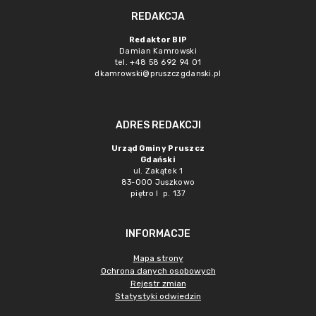
REDAKCJA
Redaktor BIP
Damian Kamrowski
tel. +48 58 692 94 01
dkamrowski@pruszczgdanski.pl
ADRES REDAKCJI
Urząd Gminy Pruszcz
Gdański
ul. Zakątek 1
83-000 Juszkowo
piętro I p. 137
INFORMACJE
Mapa strony
Ochrona danych osobowych
Rejestr zmian
Statystyki odwiedzin