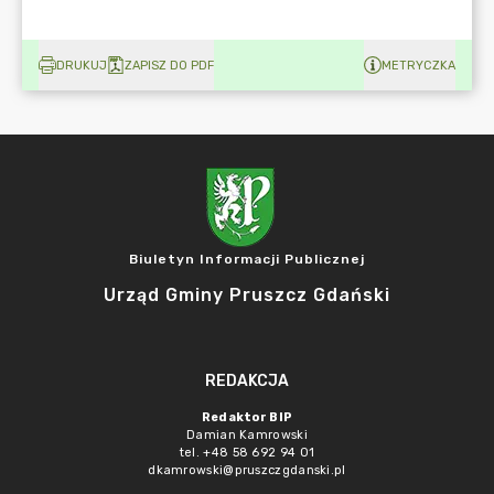
DRUKUJ
ZAPISZ DO PDF
METRYCZKA
Biuletyn Informacji Publicznej
Urząd Gminy Pruszcz Gdański
REDAKCJA
Redaktor BIP
Damian Kamrowski
tel. +48 58 692 94 01
dkamrowski@pruszczgdanski.pl