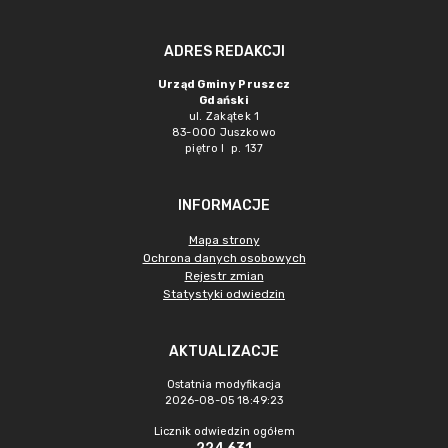
ADRES REDAKCJI
Urząd Gminy Pruszcz
Gdański
ul. Zakątek 1
83-000 Juszkowo
piętro I p. 137
INFORMACJE
Mapa strony
Ochrona danych osobowych
Rejestr zmian
Statystyki odwiedzin
AKTUALIZACJE
Ostatnia modyfikacja
2026-08-05 18:49:23
Licznik odwiedzin ogółem