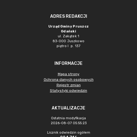
ADRES REDAKCJI
Urząd Gminy Pruszcz
Gdański
ul. Zakątek 1
83-000 Juszkowo
piętro I p. 137
INFORMACJE
Mapa strony
Ochrona danych osobowych
Rejestr zmian
Statystyki odwiedzin
AKTUALIZACJE
Ostatnia modyfikacja
2026-08-07 05:55:23
Licznik odwiedzin ogółem