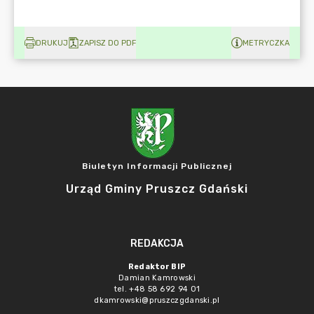
DRUKUJ
ZAPISZ DO PDF
METRYCZKA
Biuletyn Informacji Publicznej
Urząd Gminy Pruszcz Gdański
REDAKCJA
Redaktor BIP
Damian Kamrowski
tel. +48 58 692 94 01
dkamrowski@pruszczgdanski.pl