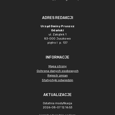
ADRES REDAKCJI
Urząd Gminy Pruszcz
Gdański
ul. Zakątek 1
83-000 Juszkowo
piętro I p. 137
INFORMACJE
Mapa strony
Ochrona danych osobowych
Rejestr zmian
Statystyki odwiedzin
AKTUALIZACJE
Ostatnia modyfikacja
2026-08-07 12:16:53