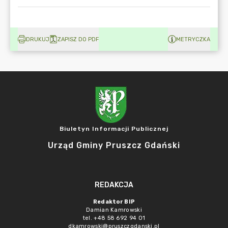
DRUKUJ
ZAPISZ DO PDF
METRYCZKA
Biuletyn Informacji Publicznej
Urząd Gminy Pruszcz Gdański
REDAKCJA
Redaktor BIP
Damian Kamrowski
tel. +48 58 692 94 01
dkamrowski@pruszczgdanski.pl