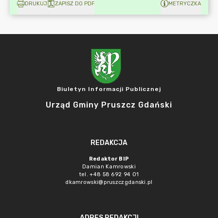
DRUKUJ
ZAPISZ DO PDF
METRYCZKA
Biuletyn Informacji Publicznej
Urząd Gminy Pruszcz Gdański
REDAKCJA
Redaktor BIP
Damian Kamrowski
tel. +48 58 692 94 01
dkamrowski@pruszczgdanski.pl
ADRES REDAKCJI