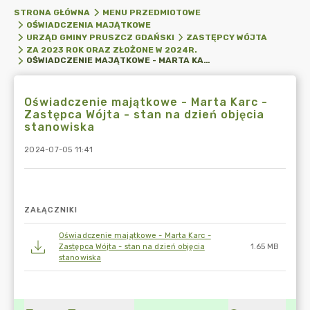
STRONA GŁÓWNA
MENU PRZEDMIOTOWE
OŚWIADCZENIA MAJĄTKOWE
URZĄD GMINY PRUSZCZ GDAŃSKI
ZASTĘPCY WÓJTA
ZA 2023 ROK ORAZ ZŁOŻONE W 2024R.
OŚWIADCZENIE MAJĄTKOWE - MARTA KARC - ZASTĘPCA WÓJTA - STAN NA DZIEŃ OBJĘCIA STANOWISKA
Oświadczenie majątkowe - Marta Karc -
Zastępca Wójta - stan na dzień objęcia
stanowiska
2024-07-05 11:41
ZAŁĄCZNIKI
Oświadczenie majątkowe - Marta Karc -
Zastępca Wójta - stan na dzień objęcia
1.65 MB
stanowiska