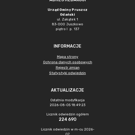
Urząd Gminy Pruszcz
Gdański
ul. Zakątek 1
83-000 Juszkowo
piętro I p. 137
INFORMACJE
Mapa strony
Ochrona danych osobowych
Rejestr zmian
Statystyki odwiedzin
AKTUALIZACJE
Ostatnia modyfikacja
2026-08-05 18:49:23
Licznik odwiedzin ogółem
224 690
Licznik odwiedzin w m-cu 2026-
07