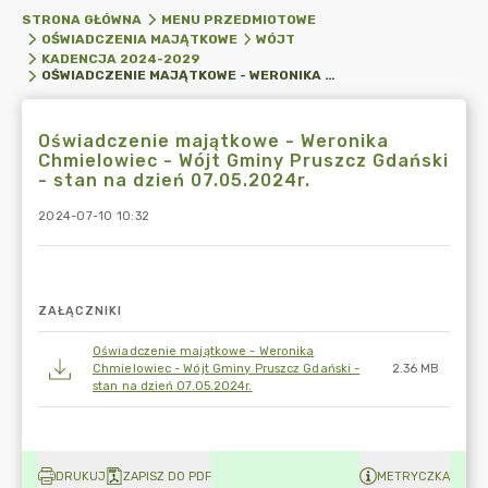
STRONA GŁÓWNA
MENU PRZEDMIOTOWE
OŚWIADCZENIA MAJĄTKOWE
WÓJT
KADENCJA 2024-2029
OŚWIADCZENIE MAJĄTKOWE - WERONIKA CHMIELOWIEC - WÓJT GMINY PRUSZCZ GDAŃSKI - STAN NA DZIEŃ 07.05.2024R.
Oświadczenie majątkowe - Weronika
Chmielowiec - Wójt Gminy Pruszcz Gdański
- stan na dzień 07.05.2024r.
2024-07-10 10:32
ZAŁĄCZNIKI
Oświadczenie majątkowe - Weronika
Chmielowiec - Wójt Gminy Pruszcz Gdański -
2.36 MB
stan na dzień 07.05.2024r.
DRUKUJ
ZAPISZ DO PDF
METRYCZKA