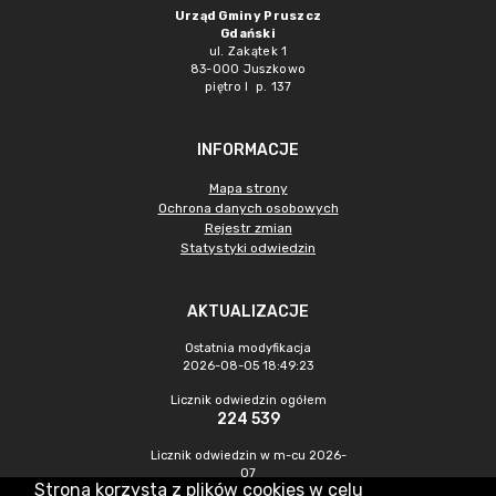
Urząd Gminy Pruszcz
Gdański
ul. Zakątek 1
83-000 Juszkowo
piętro I p. 137
INFORMACJE
Mapa strony
Ochrona danych osobowych
Rejestr zmian
Statystyki odwiedzin
AKTUALIZACJE
Ostatnia modyfikacja
2026-08-05 18:49:23
Licznik odwiedzin ogółem
224 539
Licznik odwiedzin w m-cu 2026-
07
Strona korzysta z plików cookies w celu
692