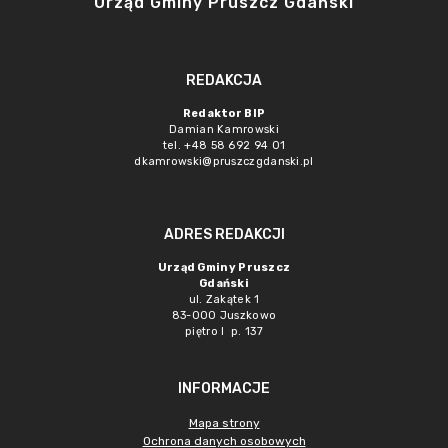
Urząd Gminy Pruszcz Gdański
REDAKCJA
Redaktor BIP
Damian Kamrowski
tel. +48 58 692 94 01
dkamrowski@pruszczgdanski.pl
ADRES REDAKCJI
Urząd Gminy Pruszcz
Gdański
ul. Zakątek 1
83-000 Juszkowo
piętro I p. 137
INFORMACJE
Mapa strony
Ochrona danych osobowych