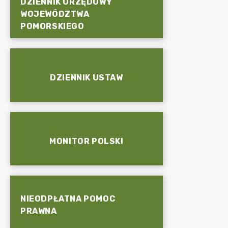
DZIENNIK URZĘDOWY
WOJEWÓDZTWA
POMORSKIEGO
DZIENNIK USTAW
MONITOR POLSKI
NIEODPŁATNA POMOC
PRAWNA