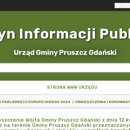
KON
yn Informacji Pub
Urząd Gminy Pruszcz Gdański
STRONA WWW URZĘDU
O PARLAMENTU EUROPEJSKIEGO 2024
OBWIESZCZENIA I KOMUNIKA
szczenie Wójta Gminy Pruszcz Gdański z dnia 12 k
c na terenie Gminy Pruszcz Gdański przeznaczon