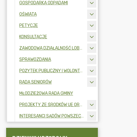
GOSPODARKA ODPADAMI
OŚWIATA
PETYCJE
KONSULTACJE
ZAWODOWA DZIAŁALNOŚĆ LOBBINGOWA
SPRAWOZDANIA
POŻYTEK PUBLICZNY I WOLONTARIAT
RADA SENIORÓW
MŁODZIEŻOWA RADA GMINY
PROJEKTY ZE ŚRODKÓW UE ORAZ FUNDUSZY ZEWNĘTRZNYCH
INTERESANCI SĄDÓW POWSZECHNYCH