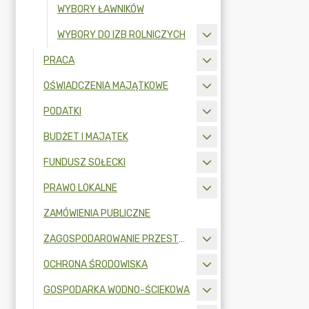
WYBORY ŁAWNIKÓW
WYBORY DO IZB ROLNICZYCH
PRACA
OŚWIADCZENIA MAJĄTKOWE
PODATKI
BUDŻET I MAJĄTEK
FUNDUSZ SOŁECKI
PRAWO LOKALNE
ZAMÓWIENIA PUBLICZNE
ZAGOSPODAROWANIE PRZESTRZENNE
OCHRONA ŚRODOWISKA
GOSPODARKA WODNO-ŚCIEKOWA